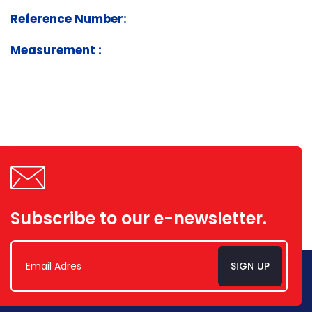
Reference Number:
Measurement :
Subscribe to our e-newsletter.
SIGN UP