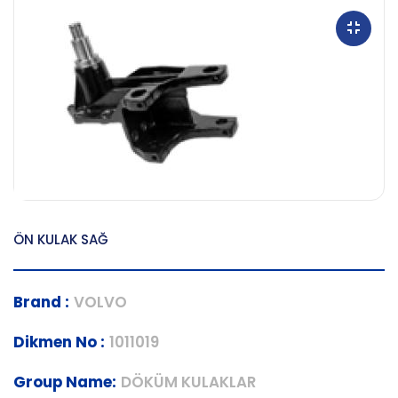
ÖN KULAK SAĞ
Brand :
VOLVO
Dikmen No :
1011019
Group Name:
DÖKÜM KULAKLAR