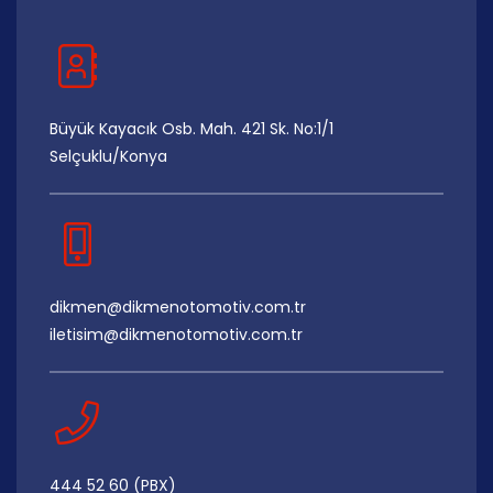
Büyük Kayacık Osb. Mah. 421 Sk. No:1/1
Selçuklu/Konya
dikmen@dikmenotomotiv.com.tr
iletisim@dikmenotomotiv.com.tr
444 52 60 (PBX)