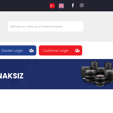
Dealer Login
Customer Login
NAKSIZ