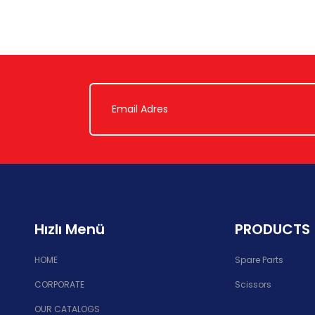
Hızlı Menü
PRODUCTS
HOME
Spare Parts
CORPORATE
Scissors
OUR CATALOGS