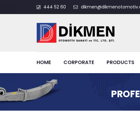
444 52 60
dikmen@dikmenotomotiv.
HOME
CORPORATE
PRODUCTS
PROFE