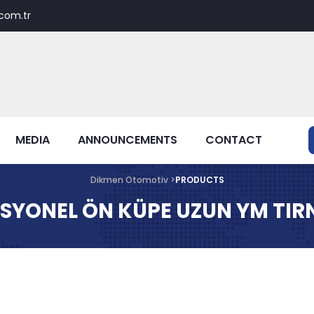
com.tr
MEDIA
ANNOUNCEMENTS
CONTACT
Dikmen Otomotiv >
PRODUCTS
SYONEL ÖN KÜPE UZUN YM TIR