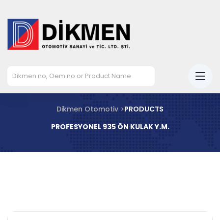
Dikmen Otomotiv >
PRODUCTS
PROFESYONEL 935 ÖN KULAK Y.M.