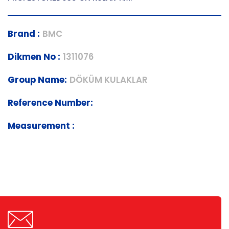
Brand :
BMC
Dikmen No :
1311076
Group Name:
DÖKÜM KULAKLAR
Reference Number:
Measurement :