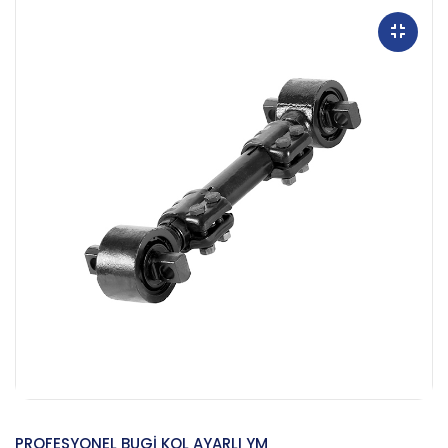
PROFESYONEL BUGİ KOL AYARLI YM