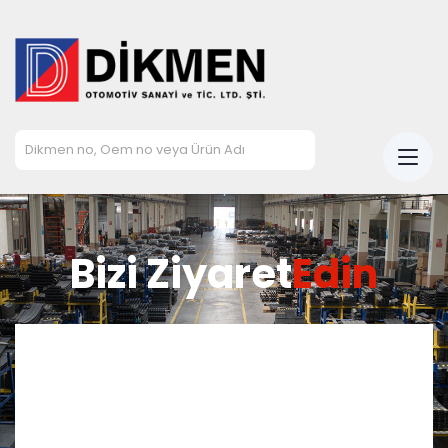
Bizi Ziyaret
Edin