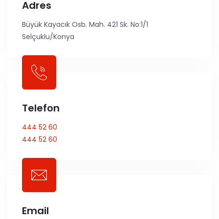
Adres
Büyük Kayacık Osb. Mah. 421 Sk. No:1/1
Selçuklu/Konya
Telefon
444 52 60
444 52 60
Email