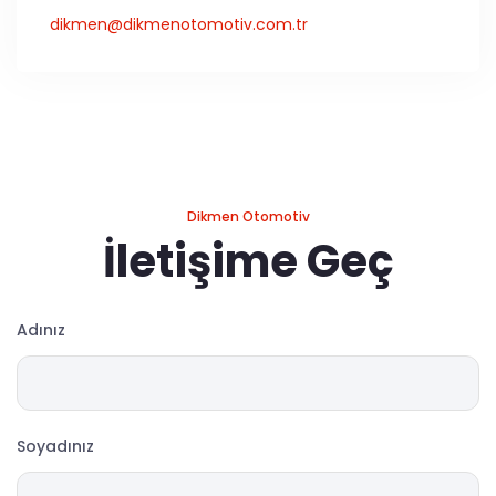
dikmen@dikmenotomotiv.com.tr
Dikmen Otomotiv
İletişime Geç
Adınız
Soyadınız