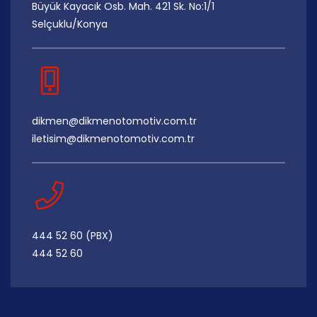
Büyük Kayacık Osb. Mah. 421 Sk. No:1/1
Selçuklu/Konya
dikmen@dikmenotomotiv.com.tr
iletisim@dikmenotomotiv.com.tr
444 52 60 (PBX)
444 52 60