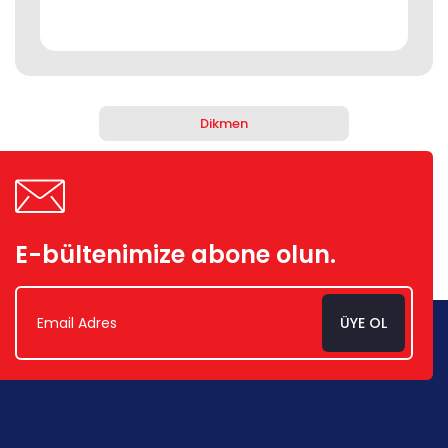
Dikmen
E-bültenimize abone olun.
ÜYE OL