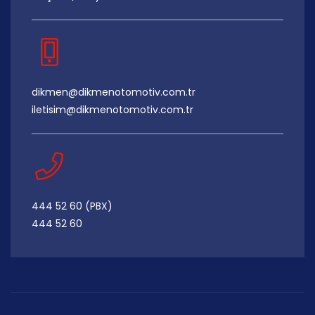
dikmen@dikmenotomotiv.com.tr
iletisim@dikmenotomotiv.com.tr
444 52 60 (PBX)
444 52 60