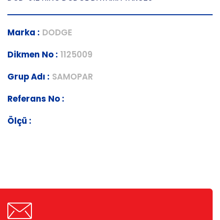
Marka :
DODGE
Dikmen No :
1125009
Grup Adı :
SAMOPAR
Referans No :
Ölçü :