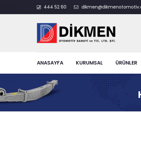
444 52 60
dikmen@dikmenotomotiv.
ANASAYFA
KURUMSAL
ÜRÜNLER