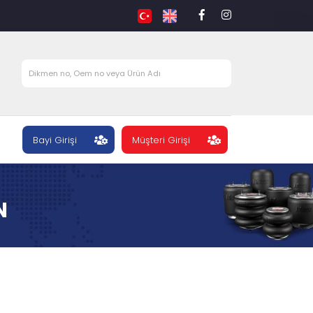
Bayi Girişi
Müşteri Girişi
N