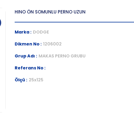
HINO ÖN SOMUNLU PERNO UZUN
Marka :
DODGE
Dikmen No :
1206002
Grup Adı :
MAKAS PERNO GRUBU
Referans No :
Ölçü :
25x125