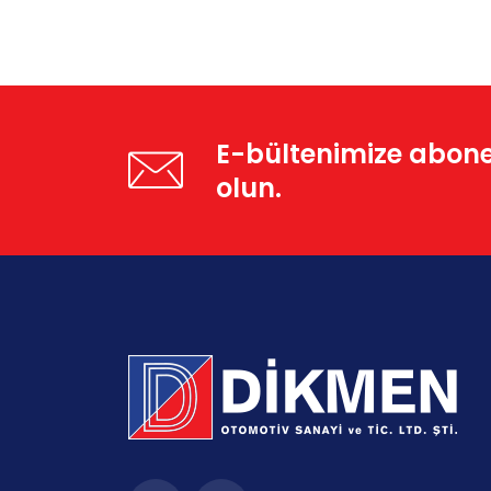
E-bültenimize abon
olun.