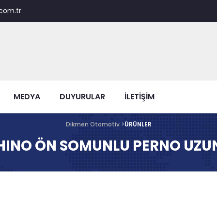
com.tr
MEDYA
DUYURULAR
İLETİŞİM
Dikmen Otomotiv >
ÜRÜNLER
HINO ÖN SOMUNLU PERNO UZU