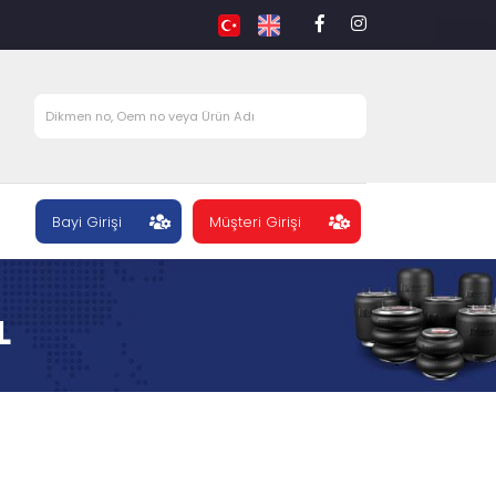
Bayi Girişi
Müşteri Girişi
L