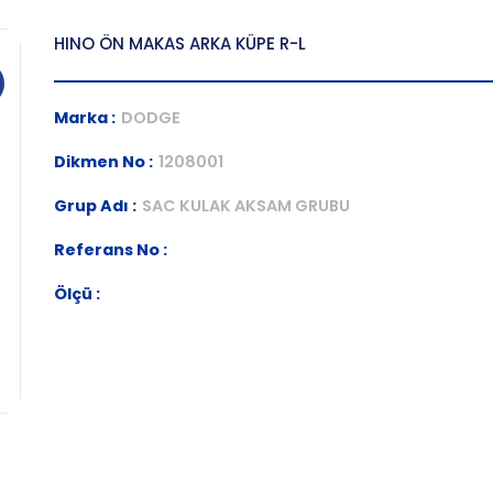
HINO ÖN MAKAS ARKA KÜPE R-L
Marka :
DODGE
Dikmen No :
1208001
Grup Adı :
SAC KULAK AKSAM GRUBU
Referans No :
Ölçü :