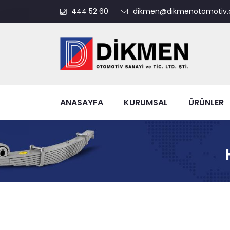
444 52 60
dikmen@dikmenotomotiv.
ANASAYFA
KURUMSAL
ÜRÜNLER