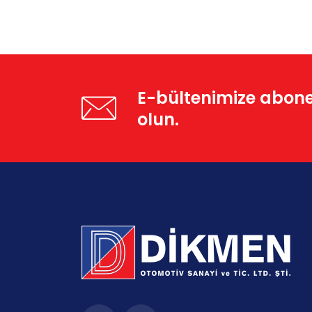
E-bültenimize abon
olun.