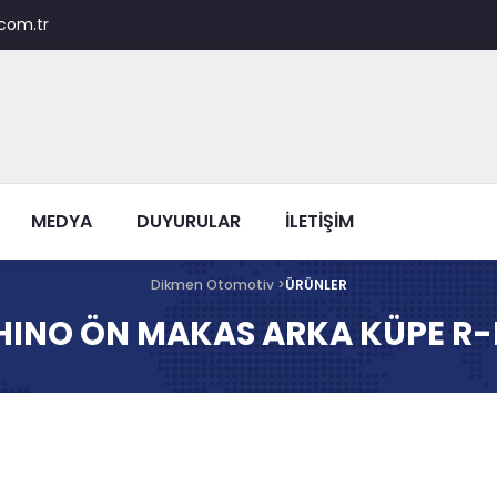
com.tr
MEDYA
DUYURULAR
İLETİŞİM
Dikmen Otomotiv >
ÜRÜNLER
HINO ÖN MAKAS ARKA KÜPE R-