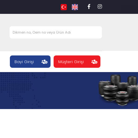
Bayi Girişi
Müşteri Girişi