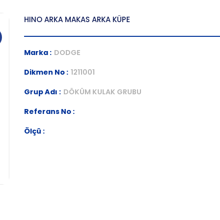
HINO ARKA MAKAS ARKA KÜPE
Marka :
DODGE
Dikmen No :
1211001
Grup Adı :
DÖKÜM KULAK GRUBU
Referans No :
Ölçü :