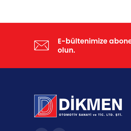
E-bültenimize abon
olun.