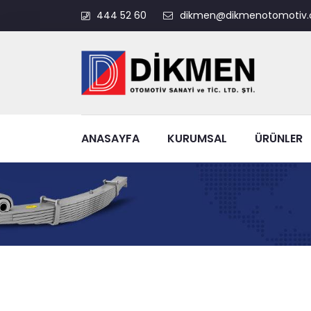
444 52 60
dikmen@dikmenotomotiv.
ANASAYFA
KURUMSAL
ÜRÜNLER