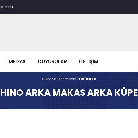
com.tr
MEDYA
DUYURULAR
İLETİŞİM
Dikmen Otomotiv >
ÜRÜNLER
HINO ARKA MAKAS ARKA KÜPE