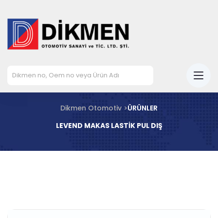
Dikmen Otomotiv >
ÜRÜNLER
LEVEND MAKAS LASTİK PUL DIŞ