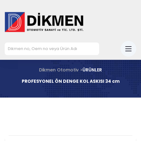
Dikmen Otomotiv >
ÜRÜNLER
PROFESYONEL ÖN DENGE KOL ASKISI 34 cm