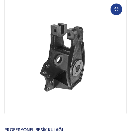
PROFESYONEL BEŞİK KULAĞI