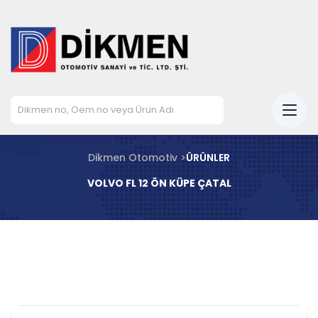
Dikmen Otomotiv >
ÜRÜNLER
VOLVO FL 12 ÖN KÜPE ÇATAL