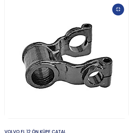
VOLVO FL 12 ÖN KÜPE ÇATAL