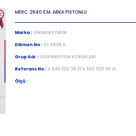
MERC. 2640 E.M. ARKA PİSTONLU
Marka :
DİKMEN KÖRÜK
Dikmen No :
D1.4838.K
Grup Adı :
SÜSPANSİYON KÖRÜKLERİ
Referans No :
A 946 320 38 21 A 942 320 38 21
Ölçü :