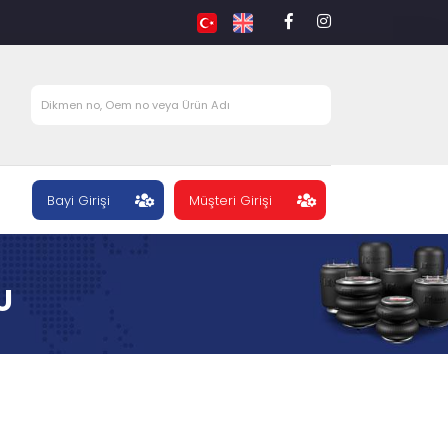
Bayi Girişi
Müşteri Girişi
U