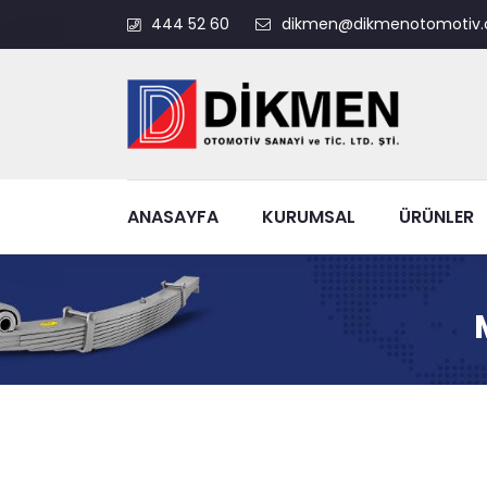
444 52 60
dikmen@dikmenotomotiv.
ANASAYFA
KURUMSAL
ÜRÜNLER