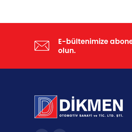
E-bültenimize abon
olun.