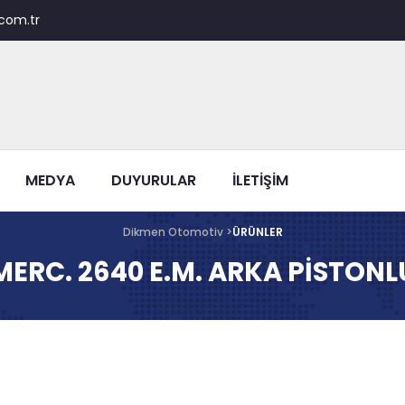
com.tr
MEDYA
DUYURULAR
İLETİŞİM
Dikmen Otomotiv >
ÜRÜNLER
MERC. 2640 E.M. ARKA PİSTONL