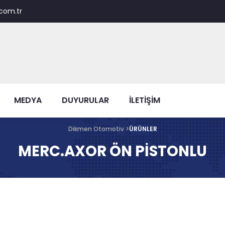
com.tr
MEDYA
DUYURULAR
İLETİŞİM
Dikmen Otomotiv >
ÜRÜNLER
MERC.AXOR ÖN PİSTONLU