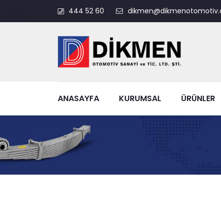
444 52 60
dikmen@dikmenotomotiv.
ANASAYFA
KURUMSAL
ÜRÜNLER