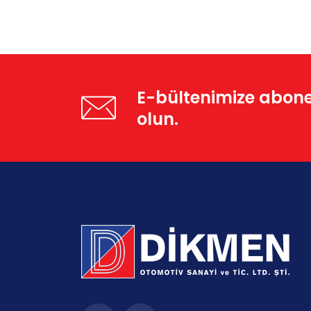
E-bültenimize abon
olun.