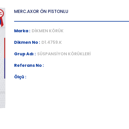
MERC.AXOR ÖN PİSTONLU
Marka :
DİKMEN KÖRÜK
Dikmen No :
D1.4759.K
Grup Adı :
SÜSPANSİYON KÖRÜKLERİ
Referans No :
Ölçü :