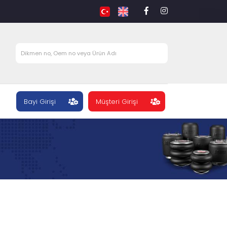
Bayi Girişi
Müşteri Girişi