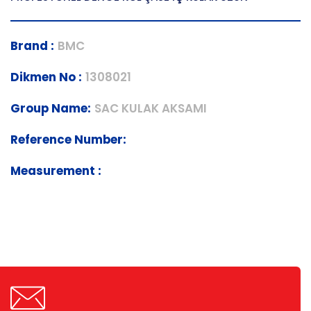
Brand :
BMC
Dikmen No :
1308021
Group Name:
SAC KULAK AKSAMI
Reference Number:
Measurement :