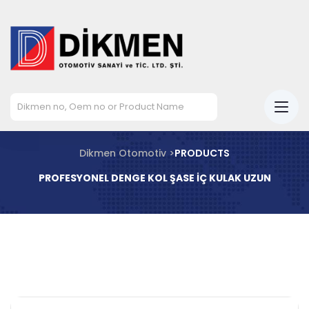
Dikmen Otomotiv >
PRODUCTS
PROFESYONEL DENGE KOL ŞASE İÇ KULAK UZUN