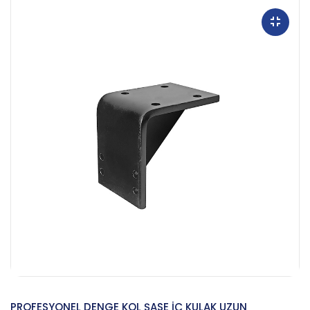
PROFESYONEL DENGE KOL ŞASE İÇ KULAK UZUN