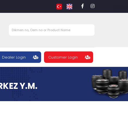
Dealer Login
Customer Login
KEZ Y.M.