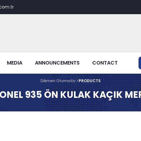
com.tr
MEDIA
ANNOUNCEMENTS
CONTACT
Dikmen Otomotiv >
PRODUCTS
ONEL 935 ÖN KULAK KAÇIK MER