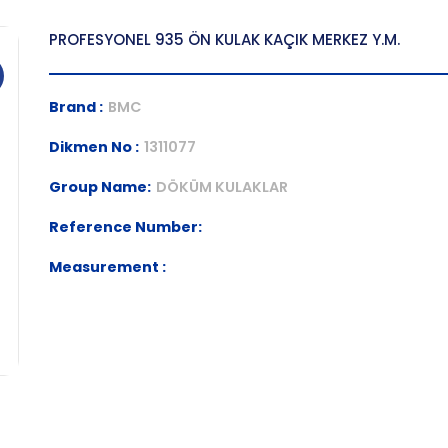
PROFESYONEL 935 ÖN KULAK KAÇIK MERKEZ Y.M.
Brand :
BMC
Dikmen No :
1311077
Group Name:
DÖKÜM KULAKLAR
Reference Number:
Measurement :