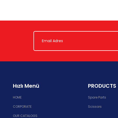
Hızlı Menü
PRODUCTS
HOME
Spare Parts
CORPORATE
Scissors
OUR CATALOGS