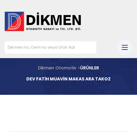
Dikmen Otomotiv >
ÜRÜNLER
DEV FATİH MUAVİN MAKAS ARA TAKOZ